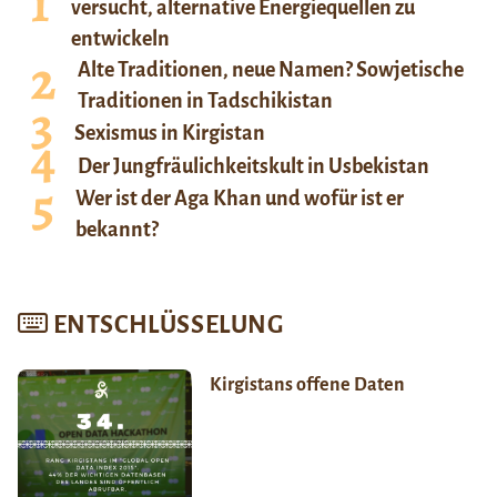
versucht, alternative Energiequellen zu
entwickeln
Alte Traditionen, neue Namen? Sowjetische
Traditionen in Tadschikistan
Sexismus in Kirgistan
Der Jungfräulichkeitskult in Usbekistan
Wer ist der Aga Khan und wofür ist er
bekannt?
ENTSCHLÜSSELUNG
Kirgistans offene Daten