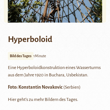
Hyperboloid
Bild des Tages
1Minute
Eine Hyperboloidkonstruktion eines Wasserturms
aus dem Jahre 1920 in
Buchara
, Usbekistan.
Foto:
Konstantin Novakovic
(Serbien)
Hier
geht’s zu mehr Bildern des Tages.