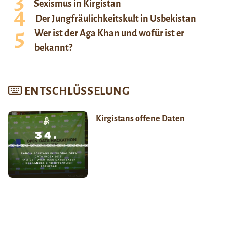
Sexismus in Kirgistan
Der Jungfräulichkeitskult in Usbekistan
Wer ist der Aga Khan und wofür ist er
bekannt?
ENTSCHLÜSSELUNG
Kirgistans offene Daten