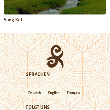
Song-Köl
SPRACHEN
Deutsch
English
Français
FOLGT UNS