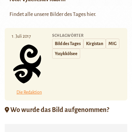
Findet alle unsere Bilder des Tages
hier
.
SCHLAGWÖRTER
1. Juli 2017
Bild des Tages
Kirgistan
MIG
Yssykkölsee
Die Redaktion
Wo wurde das Bild aufgenommen?