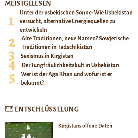
MEISTGELESEN
Unter der usbekischen Sonne: Wie Usbekistan
versucht, alternative Energiequellen zu
entwickeln
Alte Traditionen, neue Namen? Sowjetische
Traditionen in Tadschikistan
Sexismus in Kirgistan
Der Jungfräulichkeitskult in Usbekistan
Wer ist der Aga Khan und wofür ist er
bekannt?
ENTSCHLÜSSELUNG
Kirgistans offene Daten