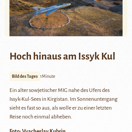
Hoch hinaus am Issyk Kul
Bild des Tages
1Minute
Ein alter sowjetischer MIG nahe des Ufers des
Issyk-Kul-Sees in Kirgistan. Im Sonnenuntergang
sieht es fast so aus, als wolle er zu einer letzten
Reise noch einmal abheben.
Foto:
Vyacheslav Kubrin