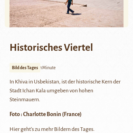
Historisches Viertel
Bild des Tages
1Minute
In Khiva in Usbekistan, ist der historische Kern der
Stadt Ichan Kala umgeben von hohen
Steinmauern.
Foto :
Charlotte Bonin
(France)
Hier
geht’s zu mehr Bildern des Tages.