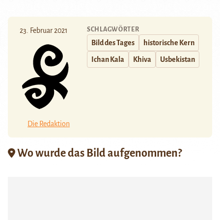
SCHLAGWÖRTER
23. Februar 2021
Bild des Tages
historische Kern
Ichan Kala
Khiva
Usbekistan
Die Redaktion
Wo wurde das Bild aufgenommen?