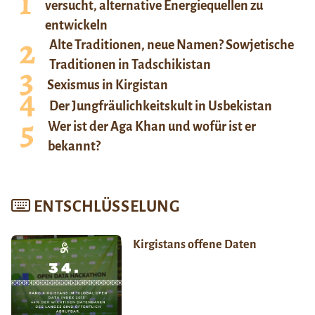
versucht, alternative Energiequellen zu
entwickeln
Alte Traditionen, neue Namen? Sowjetische
Traditionen in Tadschikistan
Sexismus in Kirgistan
Der Jungfräulichkeitskult in Usbekistan
Wer ist der Aga Khan und wofür ist er
bekannt?
ENTSCHLÜSSELUNG
Kirgistans offene Daten