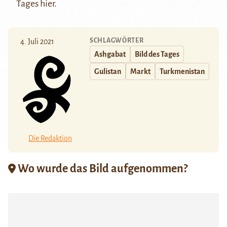
Tages
hier
.
SCHLAGWÖRTER
4. Juli 2021
Ashgabat
Bild des Tages
Gulistan
Markt
Turkmenistan
Die Redaktion
Wo wurde das Bild aufgenommen?