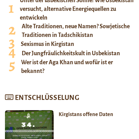
Unter der usbekischen Sonne: Wie Usbekistan
versucht, alternative Energiequellen zu
entwickeln
Alte Traditionen, neue Namen? Sowjetische
Traditionen in Tadschikistan
Sexismus in Kirgistan
Der Jungfräulichkeitskult in Usbekistan
Wer ist der Aga Khan und wofür ist er
bekannt?
ENTSCHLÜSSELUNG
Kirgistans offene Daten