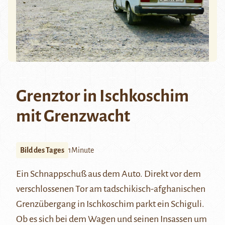
Grenztor in Ischkoschim
mit Grenzwacht
Bild des Tages
1Minute
Ein Schnappschuß aus dem Auto. Direkt vor dem
verschlossenen Tor am tadschikisch-afghanischen
Grenzübergang in Ischkoschim parkt ein Schiguli.
Ob es sich bei dem Wagen und seinen Insassen um