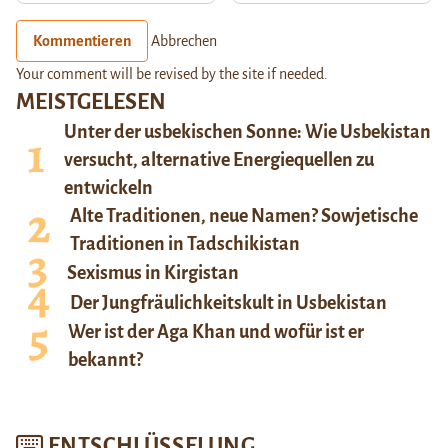
Kommentieren
Abbrechen
Your comment will be revised by the site if needed.
MEISTGELESEN
Unter der usbekischen Sonne: Wie Usbekistan
versucht, alternative Energiequellen zu
entwickeln
Alte Traditionen, neue Namen? Sowjetische
Traditionen in Tadschikistan
Sexismus in Kirgistan
Der Jungfräulichkeitskult in Usbekistan
Wer ist der Aga Khan und wofür ist er
bekannt?
ENTSCHLÜSSELUNG