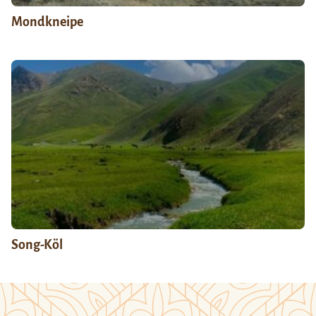
Mondkneipe
Song-Köl