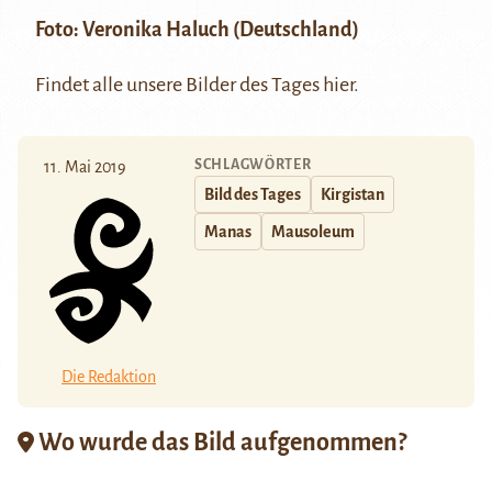
Foto:
Veronika Haluch
(Deutschland)
Findet alle unsere Bilder des Tages
hier
.
SCHLAGWÖRTER
11. Mai 2019
Bild des Tages
Kirgistan
Manas
Mausoleum
Die Redaktion
Wo wurde das Bild aufgenommen?