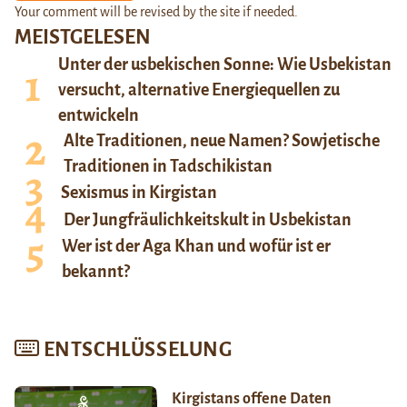
Your comment will be revised by the site if needed.
MEISTGELESEN
Unter der usbekischen Sonne: Wie Usbekistan
versucht, alternative Energiequellen zu
entwickeln
Alte Traditionen, neue Namen? Sowjetische
Traditionen in Tadschikistan
Sexismus in Kirgistan
Der Jungfräulichkeitskult in Usbekistan
Wer ist der Aga Khan und wofür ist er
bekannt?
ENTSCHLÜSSELUNG
Kirgistans offene Daten