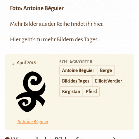
Foto:
Antoine Béguier
Mehr Bilder aus der Reihe findet ihr
hier
.
Hier
geht’s zu mehr Bildern des Tages.
SCHLAGWÖRTER
5. April 2018
Antoine Béguier
Berge
Bild des Tages
Elliott Verdier
Kirgistan
Pferd
Antoine Béguier