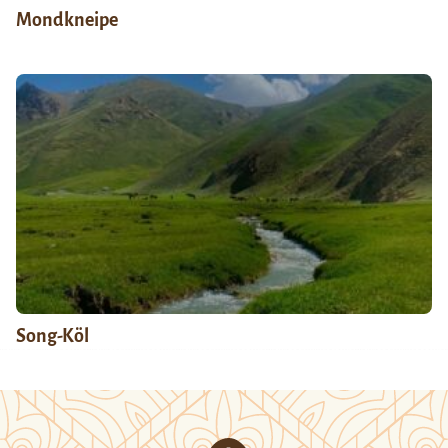
Mondkneipe
Song-Köl