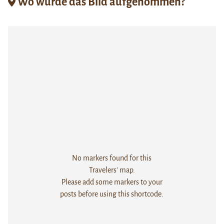
Wo wurde das Bild aufgenommen?
No markers found for this
Travelers' map.
Please add some markers to your
posts before using this shortcode.