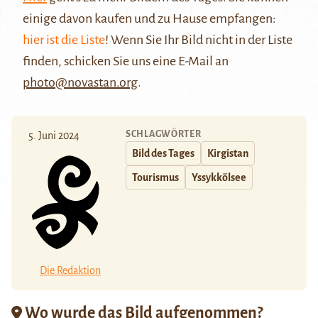
einige davon kaufen und zu Hause empfangen:
hier ist die Liste
! Wenn Sie Ihr Bild nicht in der Liste
finden, schicken Sie uns eine E-Mail an
photo@novastan.org
.
SCHLAGWÖRTER
5. Juni 2024
Bild des Tages
Kirgistan
Tourismus
Yssykkölsee
Die Redaktion
Wo wurde das Bild aufgenommen?