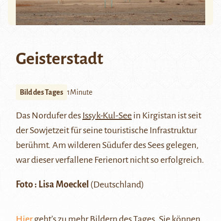
Geisterstadt
Bild des Tages
1Minute
Das Nordufer des
Issyk-Kul-See
in Kirgistan ist seit
der Sowjetzeit für seine touristische Infrastruktur
berühmt. Am wilderen Südufer des Sees gelegen,
war dieser verfallene Ferienort nicht so erfolgreich.
Foto : Lisa Moeckel
(Deutschland)
Hier
geht’s zu mehr Bildern des Tages. Sie können