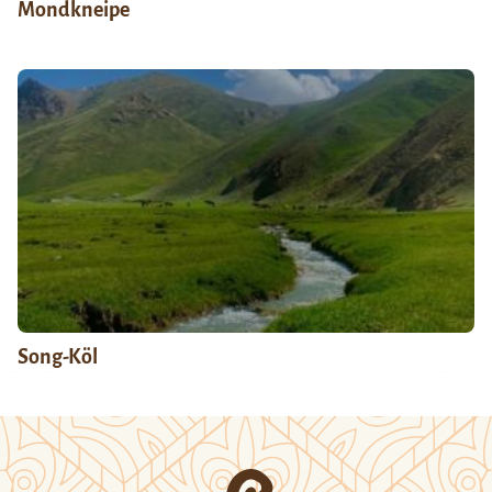
Mondkneipe
Song-Köl