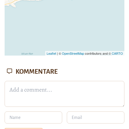
Leaflet
| ©
OpenStreetMap
contributors and ©
CARTO
KOMMENTARE