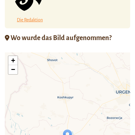
Die Redaktion
Wo wurde das Bild aufgenommen?
+
−
Travelers' Map wird geladen …