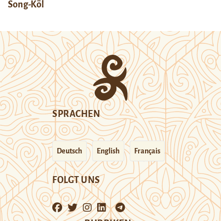
Song-Köl
SPRACHEN
Deutsch
English
Français
FOLGT UNS