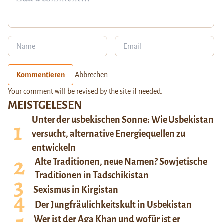
Kommentieren
Abbrechen
Your comment will be revised by the site if needed.
MEISTGELESEN
Unter der usbekischen Sonne: Wie Usbekistan
versucht, alternative Energiequellen zu
entwickeln
Alte Traditionen, neue Namen? Sowjetische
Traditionen in Tadschikistan
Sexismus in Kirgistan
Der Jungfräulichkeitskult in Usbekistan
Wer ist der Aga Khan und wofür ist er