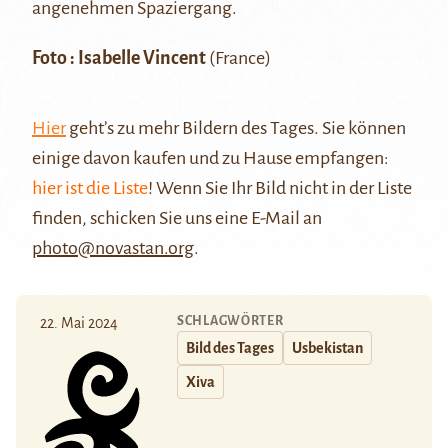
angenehmen Spaziergang.
Foto : Isabelle Vincent
(France)
Hier
geht’s zu mehr Bildern des Tages. Sie können
einige davon kaufen und zu Hause empfangen:
hier ist die Liste
! Wenn Sie Ihr Bild nicht in der Liste
finden, schicken Sie uns eine E-Mail an
photo@novastan.org
.
SCHLAGWÖRTER
22. Mai 2024
Bild des Tages
Usbekistan
Xiva