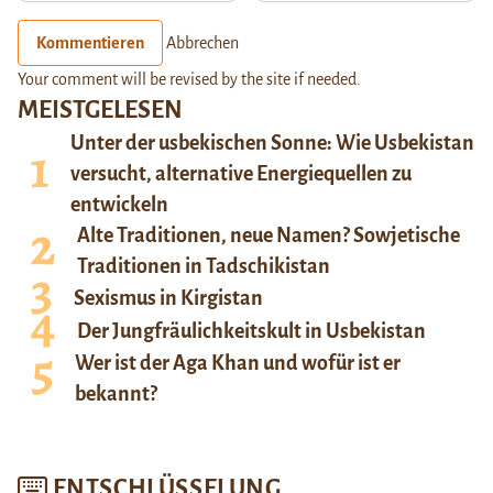
Kommentieren
Abbrechen
Your comment will be revised by the site if needed.
MEISTGELESEN
Unter der usbekischen Sonne: Wie Usbekistan
versucht, alternative Energiequellen zu
entwickeln
Alte Traditionen, neue Namen? Sowjetische
Traditionen in Tadschikistan
Sexismus in Kirgistan
Der Jungfräulichkeitskult in Usbekistan
Wer ist der Aga Khan und wofür ist er
bekannt?
ENTSCHLÜSSELUNG