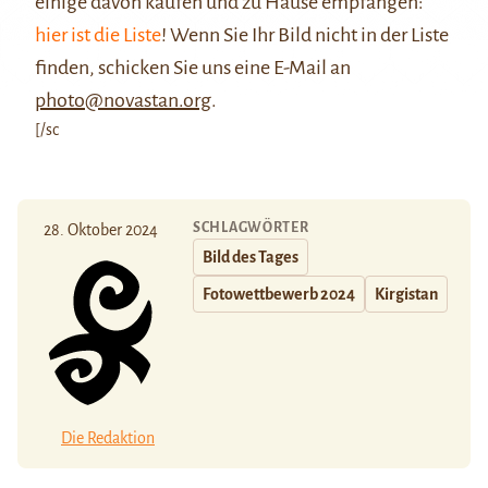
einige davon kaufen und zu Hause empfangen:
hier ist die Liste
! Wenn Sie Ihr Bild nicht in der Liste
finden, schicken Sie uns eine E-Mail an
photo@novastan.org
.
[/sc
SCHLAGWÖRTER
28. Oktober 2024
Bild des Tages
Fotowettbewerb 2024
Kirgistan
Die Redaktion