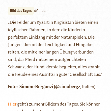
Bild des Tages
1Minute
„Die Felder um Kyzart in Kirgisistan bieten einen
idyllischen Rahmen, in dem die Kinder in
perfektem Einklang mit der Natur spielen. Die
Jungen, die mit der Leichtigkeit und Hingabe
reiten, die mit einer langen Übung verbunden
sind, das Pferd mit seinem aufgerichteten
Schwanz, der Hund, der sie begleitet, alles strahlt
die Freude eines Ausritts in guter Gesellschaft aus.“
Foto : Simone Bergonzi (
@simobergz
, Italien)
Hier
geht’s zu mehr Bildern des Tages. Sie können