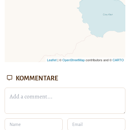
Leaflet
| ©
OpenStreetMap
contributors and ©
CARTO
KOMMENTARE