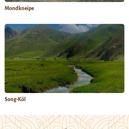
Mondkneipe
Song-Köl