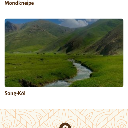
Mondkneipe
Song-Köl