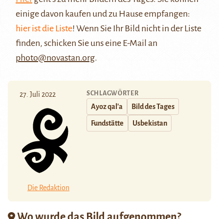
einige davon kaufen und zu Hause empfangen:
hier ist die Liste
! Wenn Sie Ihr Bild nicht in der Liste
finden, schicken Sie uns eine E-Mail an
photo@novastan.org
.
SCHLAGWÖRTER
27. Juli 2022
Ayoz qal'a
Bild des Tages
Fundstätte
Usbekistan
Die Redaktion
Wo wurde das Bild aufgenommen?