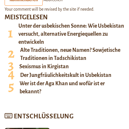
Your comment will be revised by the site if needed.
MEISTGELESEN
Unter der usbekischen Sonne: Wie Usbekistan
versucht, alternative Energiequellen zu
entwickeln
Alte Traditionen, neue Namen? Sowjetische
Traditionen in Tadschikistan
Sexismus in Kirgistan
Der Jungfräulichkeitskult in Usbekistan
Wer ist der Aga Khan und wofür ist er
bekannt?
ENTSCHLÜSSELUNG