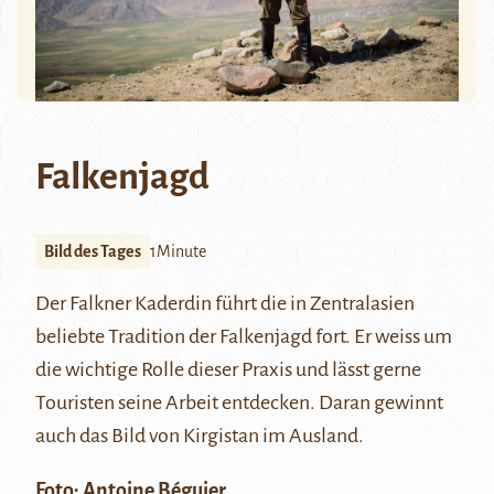
Falkenjagd
Bild des Tages
1Minute
Der Falkner Kaderdin führt die in Zentralasien
beliebte Tradition der Falkenjagd fort. Er weiss um
die wichtige Rolle dieser Praxis und lässt gerne
Touristen seine Arbeit entdecken. Daran gewinnt
auch das Bild von Kirgistan im Ausland.
Foto:
Antoine Béguier