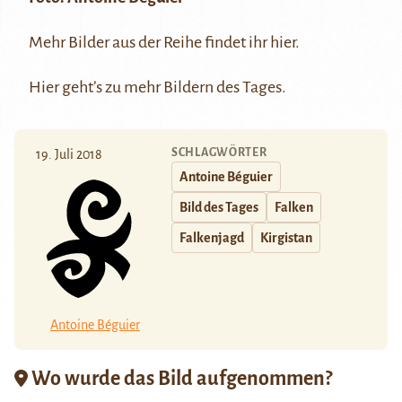
Mehr Bilder aus der Reihe findet ihr
hier
.
Hier
geht’s zu mehr Bildern des Tages.
SCHLAGWÖRTER
19. Juli 2018
Antoine Béguier
Bild des Tages
Falken
Falkenjagd
Kirgistan
Antoine Béguier
Wo wurde das Bild aufgenommen?