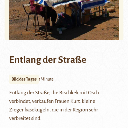
Entlang der Straße
Bild des Tages
1Minute
Entlang der Straße, die Bischkek mit Osch
verbindet, verkaufen Frauen Kurt, kleine
Ziegenkäsekügeln, die in der Region sehr
verbreitet sind.