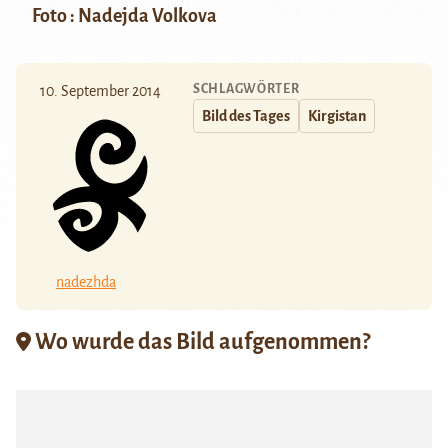
Foto : Nadejda Volkova
SCHLAGWÖRTER
10. September 2014
Bild des Tages
Kirgistan
nadezhda
Wo wurde das Bild aufgenommen?