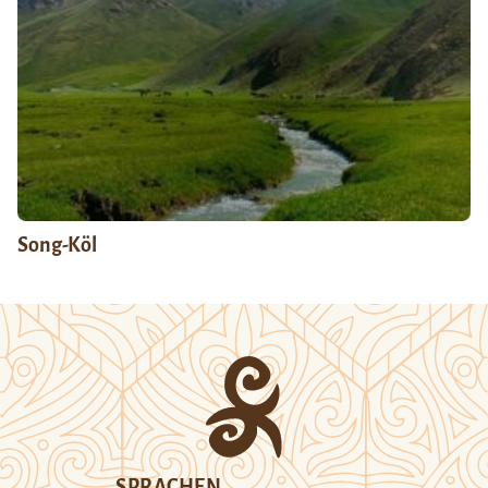
Song-Köl
SPRACHEN