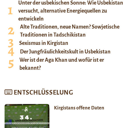
Unter der usbekischen Sonne: Wie Usbekistan
versucht, alternative Energiequellen zu
entwickeln
Alte Traditionen, neue Namen? Sowjetische
Traditionen in Tadschikistan
Sexismus in Kirgistan
Der Jungfräulichkeitskult in Usbekistan
Wer ist der Aga Khan und wofür ist er
bekannt?
ENTSCHLÜSSELUNG
Kirgistans offene Daten