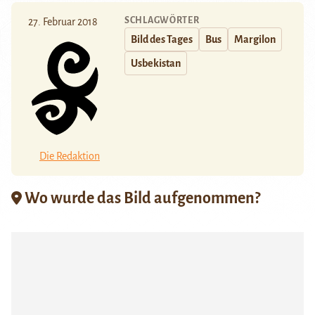
SCHLAGWÖRTER
27. Februar 2018
Bild des Tages
Bus
Margilon
Usbekistan
Die Redaktion
Wo wurde das Bild aufgenommen?