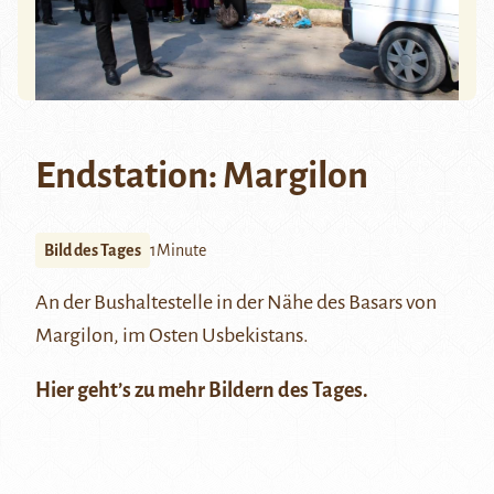
Endstation: Margilon
Bild des Tages
1Minute
An der Bushaltestelle in der Nähe des Basars von
Margilon
, im Osten Usbekistans.
Hier
geht’s zu mehr Bildern des Tages.