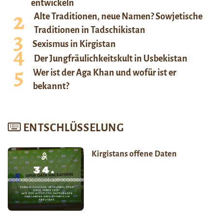
entwickeln
Alte Traditionen, neue Namen? Sowjetische
Traditionen in Tadschikistan
Sexismus in Kirgistan
Der Jungfräulichkeitskult in Usbekistan
Wer ist der Aga Khan und wofür ist er
bekannt?
ENTSCHLÜSSELUNG
Kirgistans offene Daten