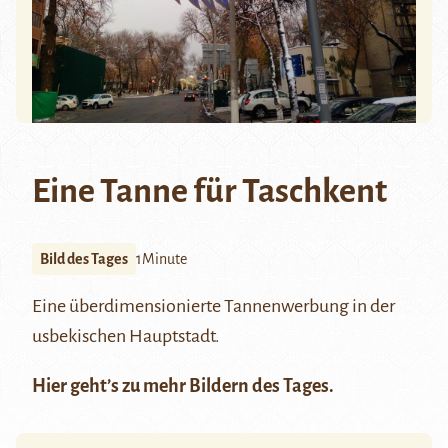
Eine Tanne für Taschkent
Bild des Tages
1Minute
Eine überdimensionierte Tannenwerbung in der
usbekischen Hauptstadt.
Hier
geht’s zu mehr Bildern des Tages.