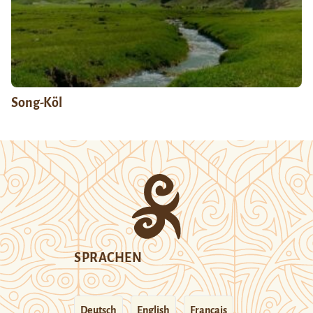
Song-Köl
SPRACHEN
Deutsch
English
Français