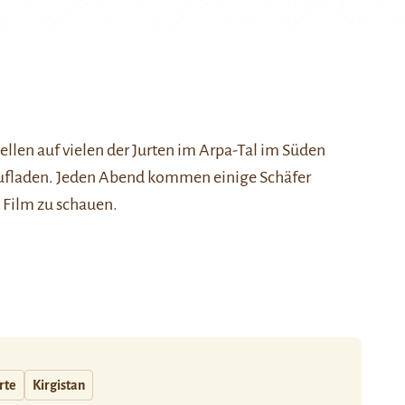
ellen auf vielen der Jurten im Arpa-Tal im Süden
 aufladen. Jeden Abend kommen einige Schäfer
 Film zu schauen.
rte
Kirgistan