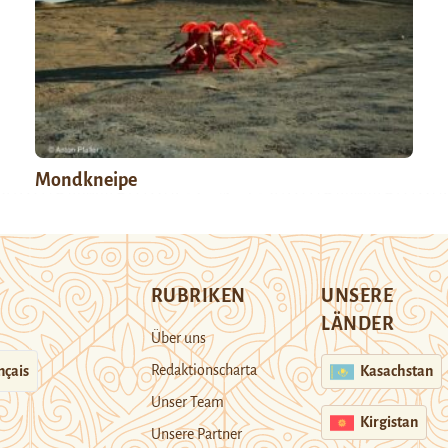
Mondkneipe
RUBRIKEN
UNSERE
LÄNDER
Über uns
Redaktionscharta
nçais
Kasachstan
Unser Team
Kirgistan
Unsere Partner