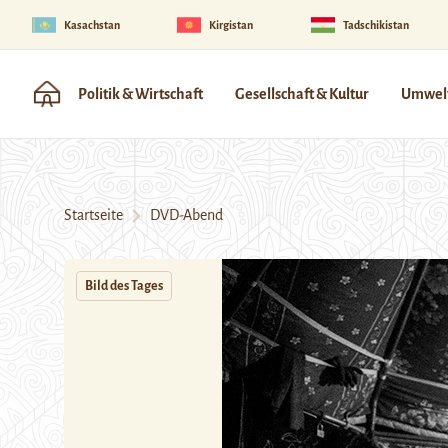
Kasachstan
Kirgistan
Tadschikistan
Politik & Wirtschaft
Gesellschaft & Kultur
Umwelt
Startseite
DVD-Abend
Bild des Tages