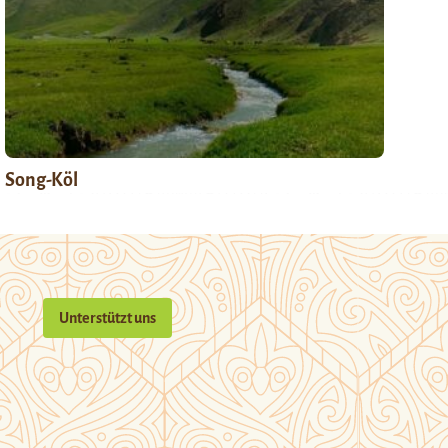
Song-Köl
Unterstützt uns