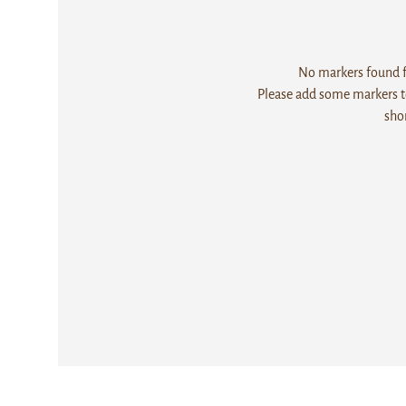
No markers found fo
Please add some markers to
sho