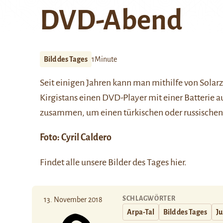
DVD-Abend
Bild des Tages
1Minute
Seit einigen Jahren kann man mithilfe von Solarz
Kirgistans einen DVD-Player mit einer Batterie
zusammen, um einen türkischen oder russischen
Foto:
Cyril Caldero
Findet alle unsere Bilder des Tages
hier
.
SCHLAGWÖRTER
13. November 2018
Arpa-Tal
Bild des Tages
Ju