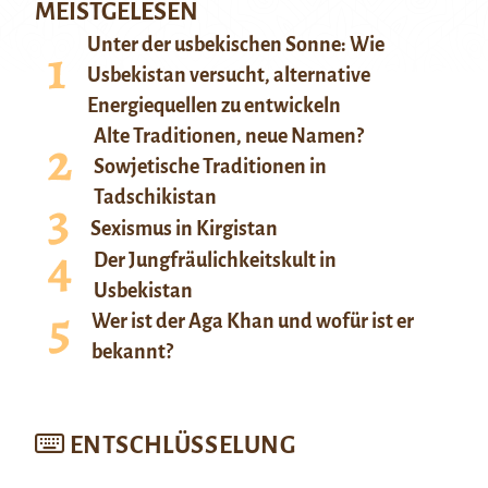
MEISTGELESEN
Unter der usbekischen Sonne: Wie
Usbekistan versucht, alternative
Energiequellen zu entwickeln
Alte Traditionen, neue Namen?
Sowjetische Traditionen in
Tadschikistan
Sexismus in Kirgistan
Der Jungfräulichkeitskult in
Usbekistan
Wer ist der Aga Khan und wofür ist er
bekannt?
ENTSCHLÜSSELUNG