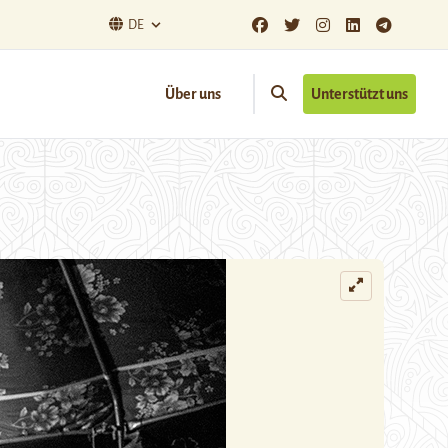
DE
Über uns
Unterstützt uns