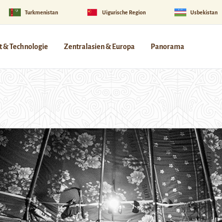
Turkmenistan
Uigurische Region
Usbekistan
 & Technologie
Zentralasien & Europa
Panorama