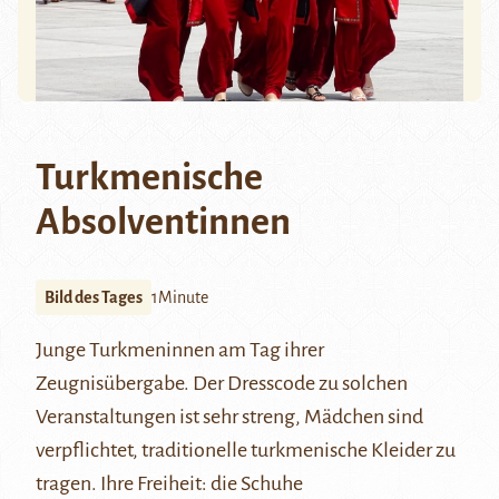
Turkmenische
Absolventinnen
Bild des Tages
1Minute
Junge Turkmeninnen am Tag ihrer
Zeugnisübergabe. Der Dresscode zu solchen
Veranstaltungen ist sehr streng, Mädchen sind
verpflichtet, traditionelle turkmenische Kleider zu
tragen. Ihre Freiheit: die Schuhe