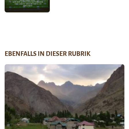
EBENFALLS IN DIESER RUBRIK