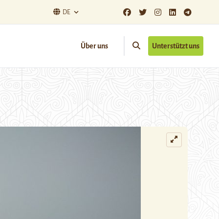
DE
Über uns
Unterstützt uns