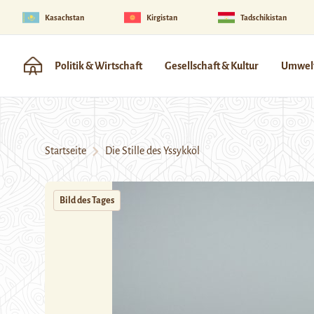
Kasachstan
Kirgistan
Tadschikistan
Politik & Wirtschaft
Gesellschaft & Kultur
Umwelt
Startseite
Die Stille des Yssykköl
Bild des Tages