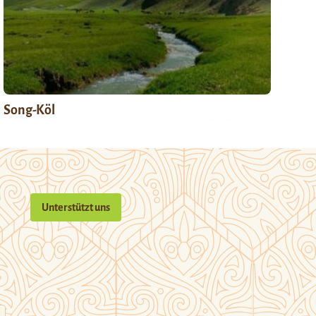
Song-Köl
Unterstützt uns