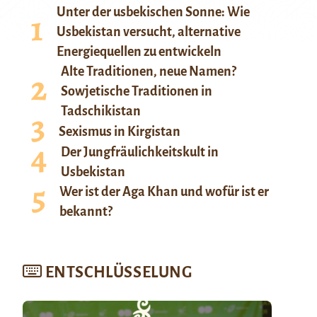
Unter der usbekischen Sonne: Wie
Usbekistan versucht, alternative
Energiequellen zu entwickeln
Alte Traditionen, neue Namen?
Sowjetische Traditionen in
Tadschikistan
Sexismus in Kirgistan
Der Jungfräulichkeitskult in
Usbekistan
Wer ist der Aga Khan und wofür ist er
bekannt?
ENTSCHLÜSSELUNG