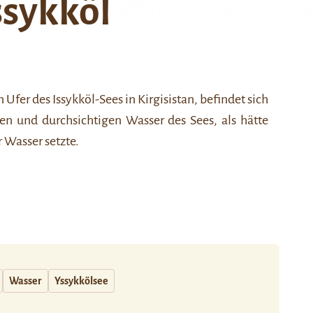
ssykköl
fer des Issykköl-Sees in Kirgisistan, befindet sich
en und durchsichtigen Wasser des Sees, als hätte
 Wasser setzte.
Wasser
Yssykkölsee