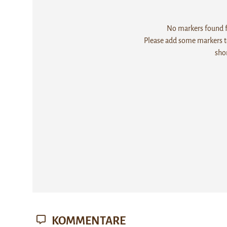
No markers found fo
Please add some markers to
sho
KOMMENTARE