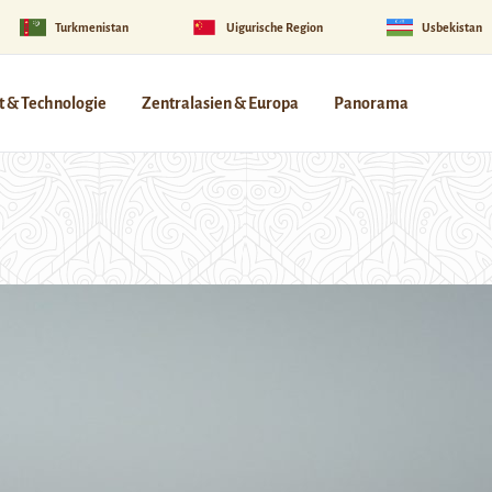
Turkmenistan
Uigurische Region
Usbekistan
 & Technologie
Zentralasien & Europa
Panorama