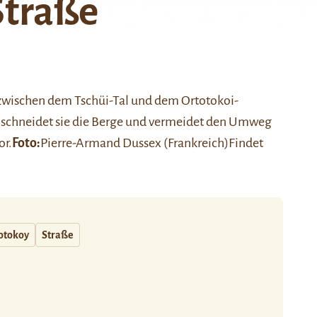
Straße
t zwischen dem Tschüi-Tal und dem Ortotokoi-
hschneidet sie die Berge und vermeidet den Umweg
or.
Foto:
Pierre-Armand Dussex
(Frankreich)
Findet
otokoy
Straße