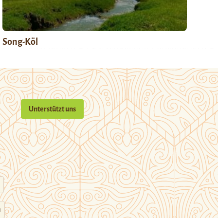
Song-Köl
Unterstützt uns
n