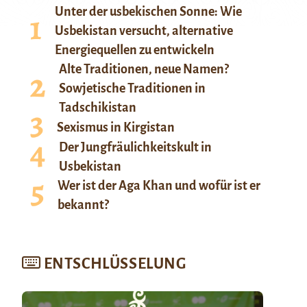
Unter der usbekischen Sonne: Wie
Usbekistan versucht, alternative
Energiequellen zu entwickeln
Alte Traditionen, neue Namen?
Sowjetische Traditionen in
Tadschikistan
Sexismus in Kirgistan
Der Jungfräulichkeitskult in
Usbekistan
Wer ist der Aga Khan und wofür ist er
bekannt?
ENTSCHLÜSSELUNG