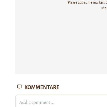
Please add some markers to
sho
KOMMENTARE