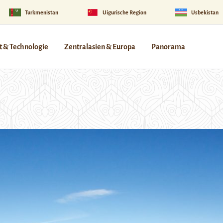
Turkmenistan
Uigurische Region
Usbekistan
 & Technologie
Zentralasien & Europa
Panorama