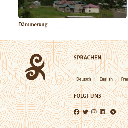
Dämmerung
SPRACHEN
Deutsch
English
Fra
FOLGT UNS