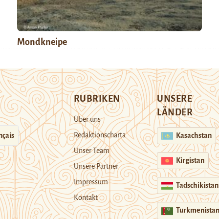
Mondkneipe
RUBRIKEN
UNSERE
LÄNDER
Über uns
Redaktionscharta
nçais
Kasachstan
Unser Team
Kirgistan
Unsere Partner
Impressum
Tadschikistan
Kontakt
Turkmenista