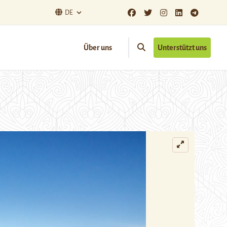
DE
Über uns
Unterstützt uns