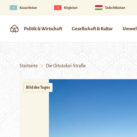
Kasachstan
Kirgistan
Tadschikistan
Politik & Wirtschaft
Gesellschaft & Kultur
Umwelt
Startseite
Die Ortotokoi-Straße
Bild des Tages