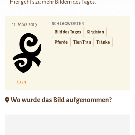
Hier
geht’s zu mehr Bildern des Tages.
SCHLAGWÖRTER
11. März 2019
Bild des Tages
Kirgistan
Pferde
Tien Tran
Tränke
ttran
Wo wurde das Bild aufgenommen?