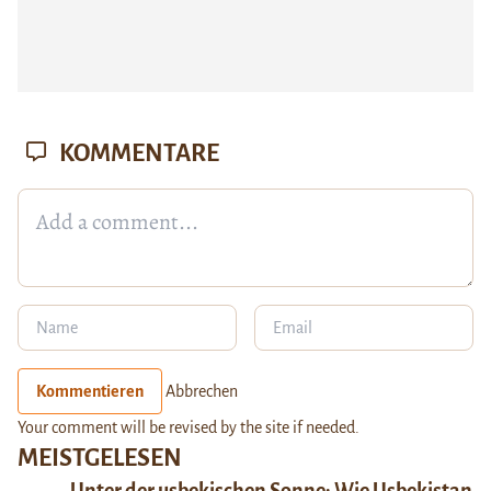
KOMMENTARE
Kommentieren
Abbrechen
Your comment will be revised by the site if needed.
MEISTGELESEN
Unter der usbekischen Sonne: Wie Usbekistan