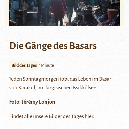
Die Gänge des Basars
Bild des Tages
1Minute
Jeden Sonntagmorgen tobt das Leben im Basar
von
Karakol
, am kirgisischen Issikkölsee.
Foto:
Jérémy Lonjon
Findet alle unsere Bilder des Tages
hier
.