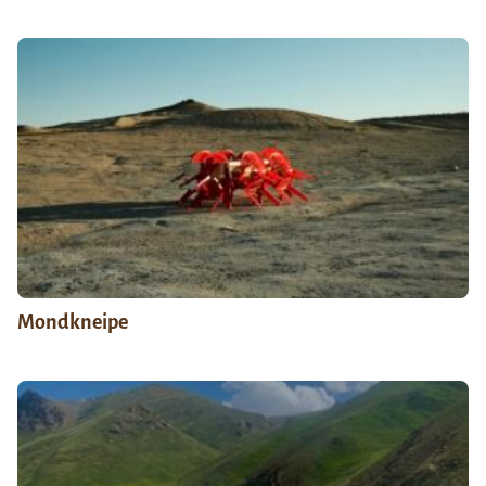
Mondkneipe