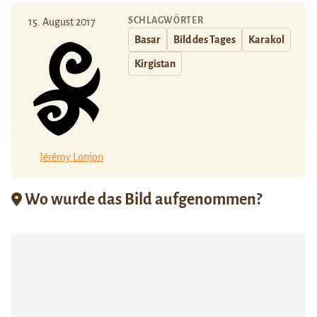
SCHLAGWÖRTER
15. August 2017
Basar
Bild des Tages
Karakol
Kirgistan
Jérémy Lonjon
Wo wurde das Bild aufgenommen?