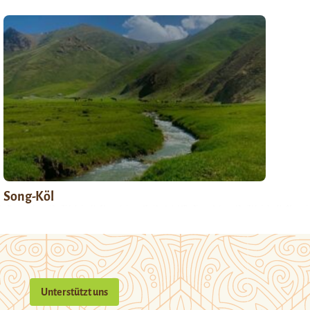
Song-Köl
Unterstützt uns