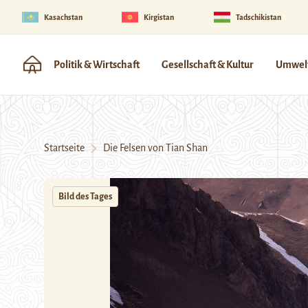
Kasachstan
Kirgistan
Tadschikistan
Politik & Wirtschaft
Gesellschaft & Kultur
Umwelt
Startseite
Die Felsen von Tian Shan
Bild des Tages