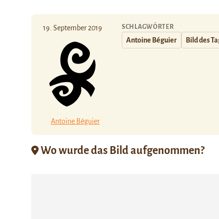
SCHLAGWÖRTER
19. September 2019
Antoine Béguier
Bild des T
Antoine Béguier
Wo wurde das Bild aufgenommen?