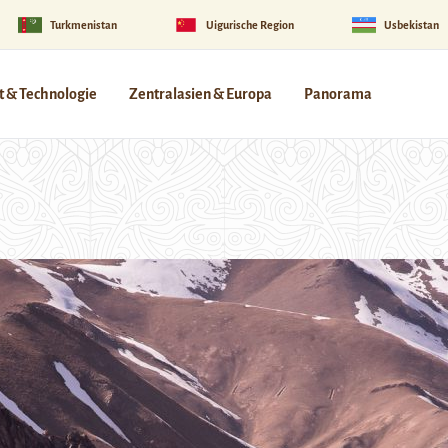
Turkmenistan
Uigurische Region
Usbekistan
 & Technologie
Zentralasien & Europa
Panorama