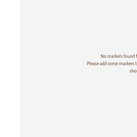
No markers found fo
Please add some markers to
sho