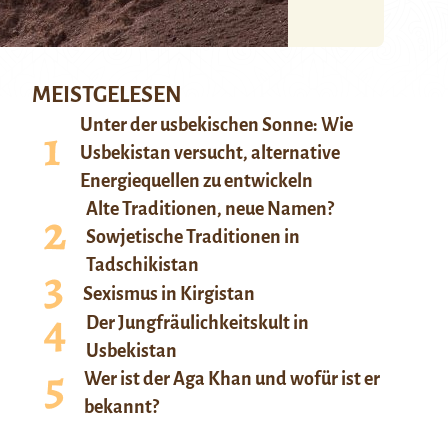
MEISTGELESEN
Unter der usbekischen Sonne: Wie
Usbekistan versucht, alternative
Energiequellen zu entwickeln
Alte Traditionen, neue Namen?
Sowjetische Traditionen in
Tadschikistan
Sexismus in Kirgistan
Der Jungfräulichkeitskult in
Usbekistan
Wer ist der Aga Khan und wofür ist er
bekannt?