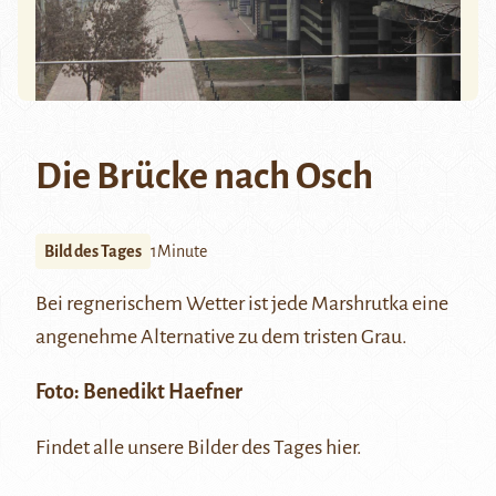
Die Brücke nach Osch
Bild des Tages
1Minute
Bei regnerischem Wetter ist jede
Marshrutka
eine
angenehme Alternative zu dem tristen Grau.
Foto:
Benedikt Haefner
Findet alle unsere Bilder des Tages
hier
.