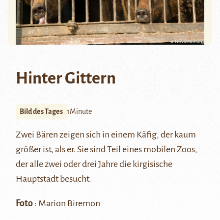
Hinter Gittern
Bild des Tages
1Minute
Zwei Bären zeigen sich in einem Käfig, der kaum
größer ist, als er. Sie sind Teil eines mobilen Zoos,
der alle zwei oder drei Jahre die kirgisische
Hauptstadt besucht.
Foto
: Marion Biremon