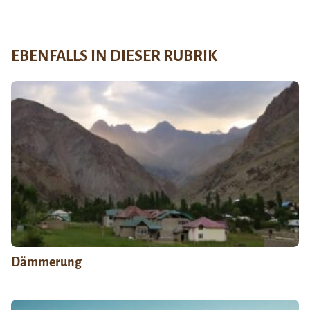
EBENFALLS IN DIESER RUBRIK
Dämmerung