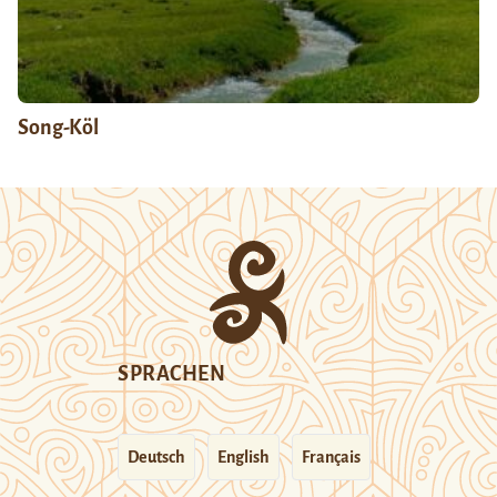
Song-Köl
SPRACHEN
Deutsch
English
Français