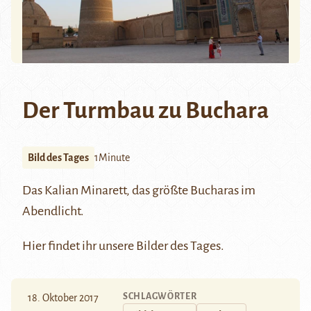
Der Turmbau zu Buchara
Bild des Tages
1Minute
Das
Kalian
Minarett, das größte
Bucharas
im
Abendlicht.
Hier
findet ihr unsere Bilder des Tages.
SCHLAGWÖRTER
18. Oktober 2017