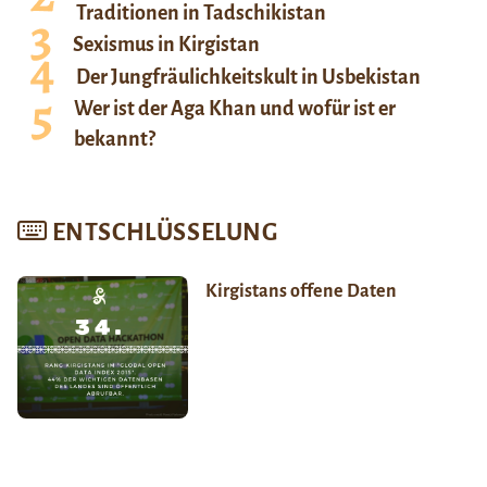
Traditionen in Tadschikistan
Sexismus in Kirgistan
Der Jungfräulichkeitskult in Usbekistan
Wer ist der Aga Khan und wofür ist er
bekannt?
ENTSCHLÜSSELUNG
Kirgistans offene Daten