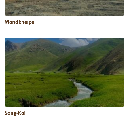
Mondkneipe
Song-Köl