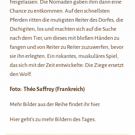
freigelassen. Die Nomaden gaben ihm dann eine
Chance zu entkommen. Auf den schnellsten
Pferden ritten die mutigsten Reiter des Dorfes, die
Dschigiten, los und machten sich auf die Suche
nach dem Tier, um dieses mit bloßen Händen zu
fangen und von Reiter zu Reiter zuzuwerfen, bevor
sie ihn erlegten. Ein riskantes, muskuläres Spiel,
das sich mit der Zeit entwickelte: Die Ziege ersetzt
den Wolf.
Foto:
Théo Saffroy
(Frankreich)
Mehr Bilder aus der Reihe findet ihr
hier
.
Hier
geht’s zu mehr Bildern des Tages.