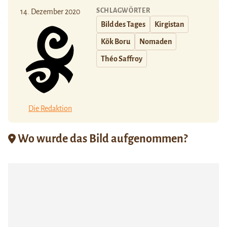
SCHLAGWÖRTER
14. Dezember 2020
Bild des Tages
Kirgistan
Kök Boru
Nomaden
Théo Saffroy
Die Redaktion
Wo wurde das Bild aufgenommen?