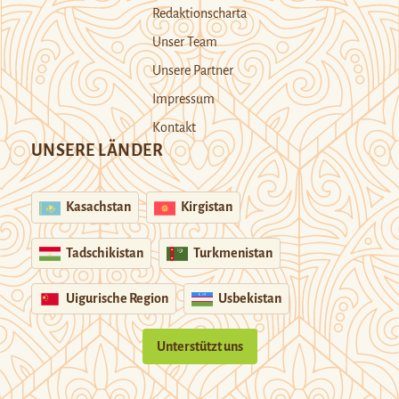
Redaktionscharta
Unser Team
Unsere Partner
Impressum
Kontakt
UNSERE LÄNDER
Kasachstan
Kirgistan
Tadschikistan
Turkmenistan
Uigurische Region
Usbekistan
Unterstützt uns