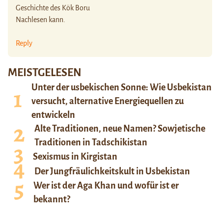
Geschichte des Kök Boru
Nachlesen kann.
Reply
MEISTGELESEN
Unter der usbekischen Sonne: Wie Usbekistan
versucht, alternative Energiequellen zu
entwickeln
Alte Traditionen, neue Namen? Sowjetische
Traditionen in Tadschikistan
Sexismus in Kirgistan
Der Jungfräulichkeitskult in Usbekistan
Wer ist der Aga Khan und wofür ist er
bekannt?