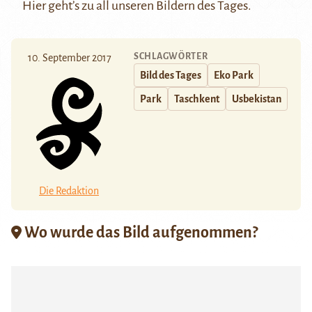
Hier
geht’s zu all unseren Bildern des Tages.
SCHLAGWÖRTER
10. September 2017
Bild des Tages
Eko Park
Park
Taschkent
Usbekistan
Die Redaktion
Wo wurde das Bild aufgenommen?