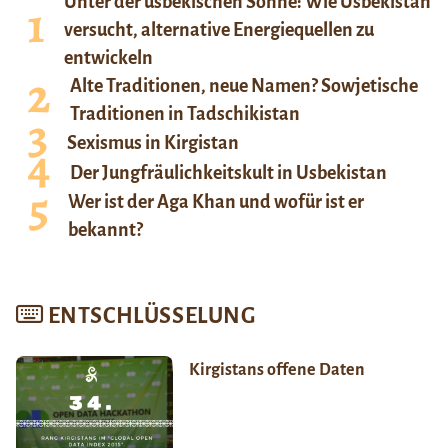
Unter der usbekischen Sonne: Wie Usbekistan
versucht, alternative Energiequellen zu
entwickeln
Alte Traditionen, neue Namen? Sowjetische
Traditionen in Tadschikistan
Sexismus in Kirgistan
Der Jungfräulichkeitskult in Usbekistan
Wer ist der Aga Khan und wofür ist er
bekannt?
ENTSCHLÜSSELUNG
Kirgistans offene Daten