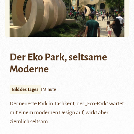
Der Eko Park, seltsame
Moderne
Bild des Tages
1Minute
Der neueste Park in Tashkent, der „Eco-Park“ wartet
mit einem modernen Design auf, wirkt aber
ziemlich seltsam.