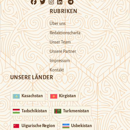
RUBRIKEN
Über uns
Redaktionscharta
Unser Team
Unsere Partner
Impressum
Kontakt
UNSERE LÄNDER
Kasachstan
Kirgistan
Tadschikistan
Turkmenistan
Uigurische Region
Usbekistan