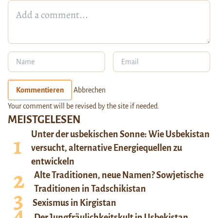
Kommentieren
Abbrechen
Your comment will be revised by the site if needed.
MEISTGELESEN
Unter der usbekischen Sonne: Wie Usbekistan
versucht, alternative Energiequellen zu
entwickeln
Alte Traditionen, neue Namen? Sowjetische
Traditionen in Tadschikistan
Sexismus in Kirgistan
Der Jungfräulichkeitskult in Usbekistan