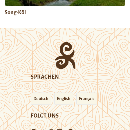
Song-Köl
SPRACHEN
Deutsch
English
Français
FOLGT UNS