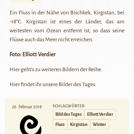
Ein Fluss in der Nähe von Bischkek, Kirgistan, bei
-18°C. Kirgistan ist eines der Länder, das am
weitesten vom Ozean entfernt ist, so dass seine
Flüsse auch das Meer nicht erreichen.
Foto:
Elliott Verdier
Hier
geht’s zu weiteren Bildern der Reihe.
Hier
findet ihr unsere Bilder des Tages.
SCHLAGWÖRTER
26. Februar 2018
Bild des Tages
Elliott Verdier
Fluss
Kirgistan
Winter