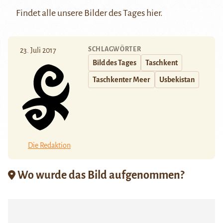
Findet alle unsere Bilder des Tages
hier
.
SCHLAGWÖRTER
23. Juli 2017
Bild des Tages
Taschkent
Taschkenter Meer
Usbekistan
Die Redaktion
Wo wurde das Bild aufgenommen?