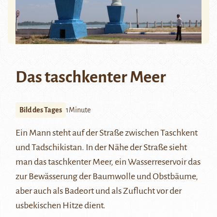
Das taschkenter Meer
Bild des Tages
1Minute
Ein Mann steht auf der Straße zwischen
Taschkent
und Tadschikistan. In der Nähe der Straße sieht
man das taschkenter Meer, ein Wasserreservoir das
zur Bewässerung der Baumwolle und Obstbäume,
aber auch als Badeort und als Zuflucht vor der
usbekischen Hitze dient.