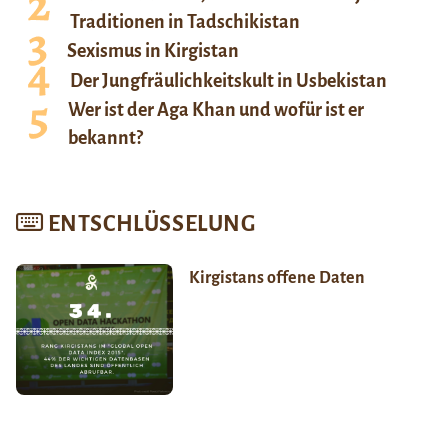
Traditionen in Tadschikistan
Sexismus in Kirgistan
Der Jungfräulichkeitskult in Usbekistan
Wer ist der Aga Khan und wofür ist er
bekannt?
ENTSCHLÜSSELUNG
Kirgistans offene Daten