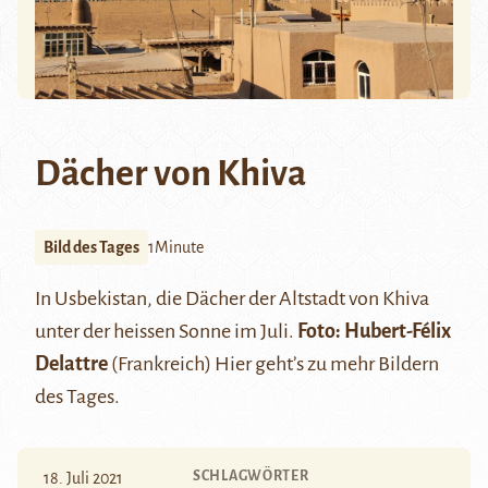
Dächer von Khiva
Bild des Tages
1Minute
In Usbekistan, die Dächer der Altstadt von
Khiva
unter der heissen Sonne im Juli.
Foto: Hubert-Félix
Delattre
(Frankreich)
Hier
geht’s zu mehr Bildern
des Tages.
SCHLAGWÖRTER
18. Juli 2021