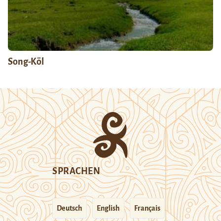
Song-Köl
SPRACHEN
Deutsch
English
Français