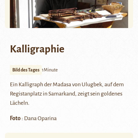
Kalligraphie
Bild des Tages
1Minute
Ein Kalligraph der Madasa von Ulugbek, auf dem
Registanplatz in Samarkand, zeigt sein goldenes
Lächeln.
Foto
: Dana Oparina