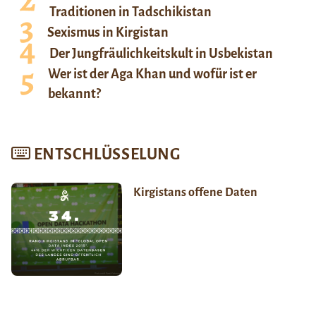
Traditionen in Tadschikistan
Sexismus in Kirgistan
Der Jungfräulichkeitskult in Usbekistan
Wer ist der Aga Khan und wofür ist er
bekannt?
ENTSCHLÜSSELUNG
Kirgistans offene Daten