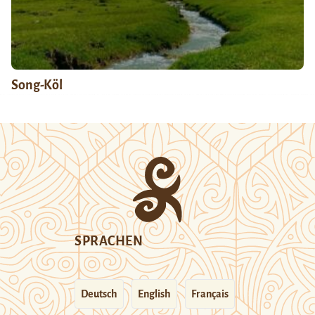
Song-Köl
SPRACHEN
Deutsch
English
Français