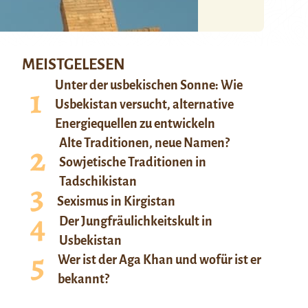
MEISTGELESEN
Unter der usbekischen Sonne: Wie
Usbekistan versucht, alternative
Energiequellen zu entwickeln
Alte Traditionen, neue Namen?
Sowjetische Traditionen in
Tadschikistan
Sexismus in Kirgistan
Der Jungfräulichkeitskult in
Usbekistan
Wer ist der Aga Khan und wofür ist er
bekannt?