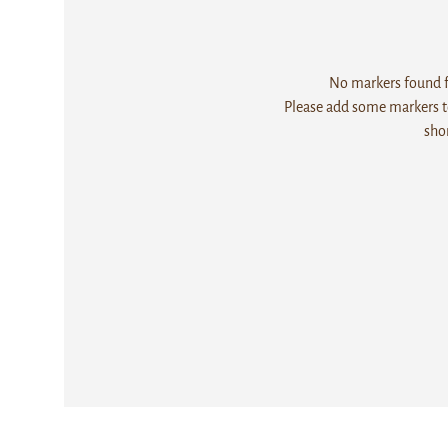
No markers found fo
Please add some markers to
sho