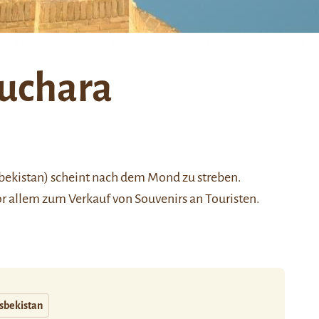
uchara
sbekistan) scheint nach dem Mond zu streben.
or allem zum Verkauf von Souvenirs an Touristen.
sbekistan