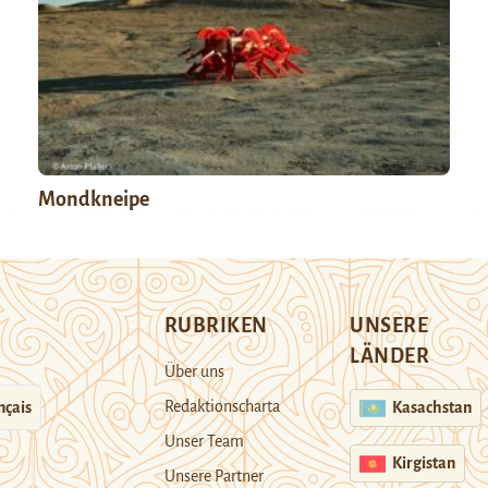
Mondkneipe
RUBRIKEN
UNSERE
LÄNDER
Über uns
Redaktionscharta
nçais
Kasachstan
Unser Team
Kirgistan
Unsere Partner