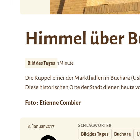
Himmel über B
Bild des Tages
1Minute
Die Kuppel einer der Markthallen in Buchara (U
Diese historischen Orte der Stadt dienen heute v
Foto : Etienne Combier
SCHLAGWÖRTER
8. Januar 2017
Bild des Tages
Buchara
U