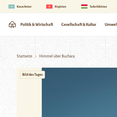
Kasachstan
Kirgistan
Tadschikistan
Politik & Wirtschaft
Gesellschaft & Kultur
Umwelt
Startseite
Himmel über Buchara
Bild des Tages