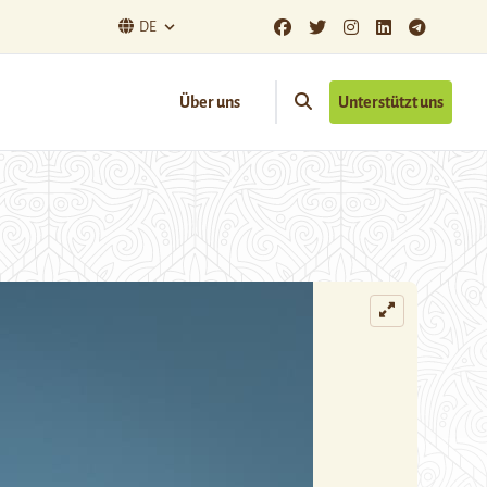
DE
Über uns
Unterstützt uns