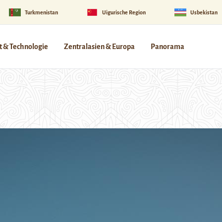
Turkmenistan
Uigurische Region
Usbekistan
 & Technologie
Zentralasien & Europa
Panorama