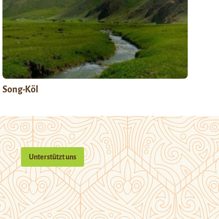
Song-Köl
Unterstützt uns