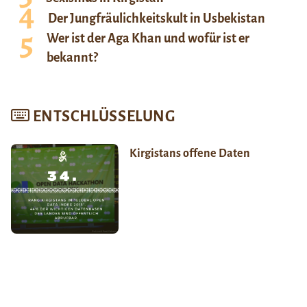
Der Jungfräulichkeitskult in Usbekistan
Wer ist der Aga Khan und wofür ist er
bekannt?
ENTSCHLÜSSELUNG
Kirgistans offene Daten