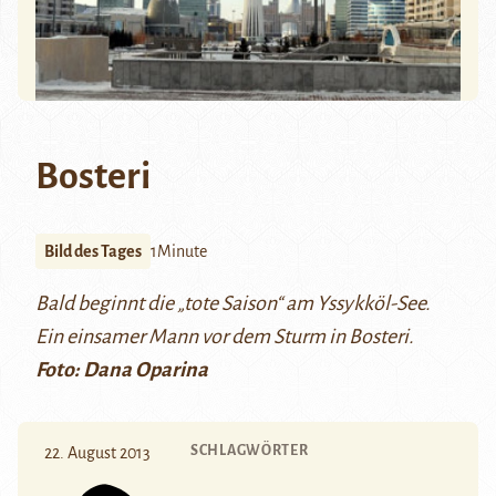
Bosteri
Bild des Tages
1Minute
Bald beginnt die „tote Saison“ am Yssykköl-See.
Ein einsamer Mann vor dem Sturm in Bosteri.
Foto: Dana Oparina
SCHLAGWÖRTER
22. August 2013