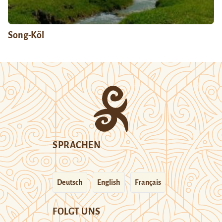
Song-Köl
SPRACHEN
Deutsch
English
Français
FOLGT UNS