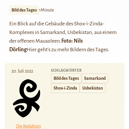
Bild des Tages
1Minute
Ein Blick auf die Gebäude des
Shox-i-Zinda-
Komplexes
in
Samarkand
, Usbekistan, aus einem
der offenen Mausoleen.
Foto: Nils
Dörling
Hier
geht’s zu mehr Bildern des Tages.
SCHLAGWÖRTER
20. Juli 2022
Bild des Tages
Samarkand
Shox-i-Zinda
Usbekistan
Die Redaktion