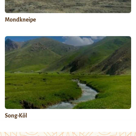
Mondkneipe
Song-Köl