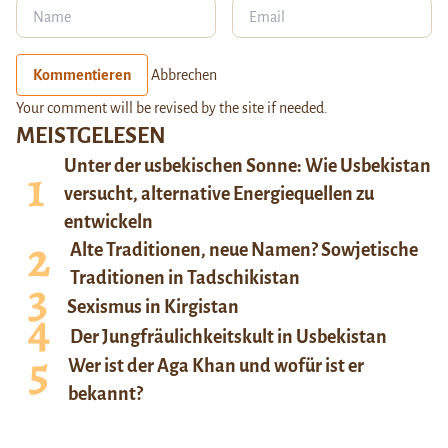
Kommentieren
Abbrechen
Your comment will be revised by the site if needed.
MEISTGELESEN
Unter der usbekischen Sonne: Wie Usbekistan
versucht, alternative Energiequellen zu
entwickeln
Alte Traditionen, neue Namen? Sowjetische
Traditionen in Tadschikistan
Sexismus in Kirgistan
Der Jungfräulichkeitskult in Usbekistan
Wer ist der Aga Khan und wofür ist er
bekannt?