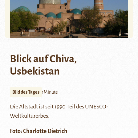
Blick auf Chiva,
Usbekistan
Bild des Tages
1Minute
Die
Altstadt
ist seit 1990 Teil des UNESCO-
Weltkulturerbes.
Foto:
Charlotte Dietrich