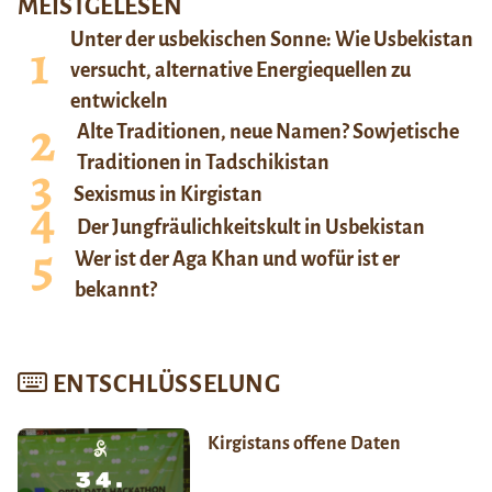
MEISTGELESEN
Unter der usbekischen Sonne: Wie Usbekistan
versucht, alternative Energiequellen zu
entwickeln
Alte Traditionen, neue Namen? Sowjetische
Traditionen in Tadschikistan
Sexismus in Kirgistan
Der Jungfräulichkeitskult in Usbekistan
Wer ist der Aga Khan und wofür ist er
bekannt?
ENTSCHLÜSSELUNG
Kirgistans offene Daten