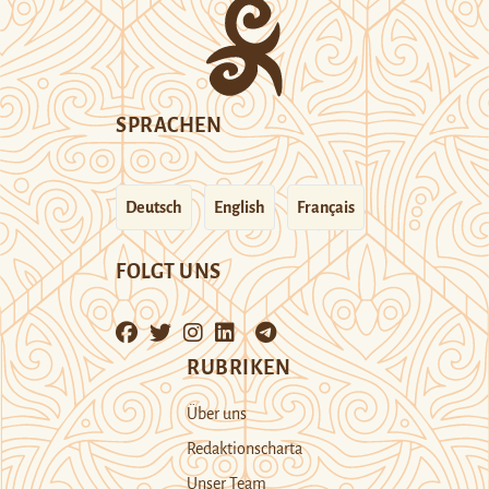
SPRACHEN
Deutsch
English
Français
FOLGT UNS
RUBRIKEN
Über uns
Redaktionscharta
Unser Team