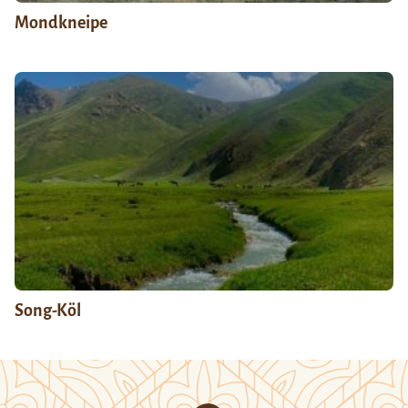
Mondkneipe
Song-Köl