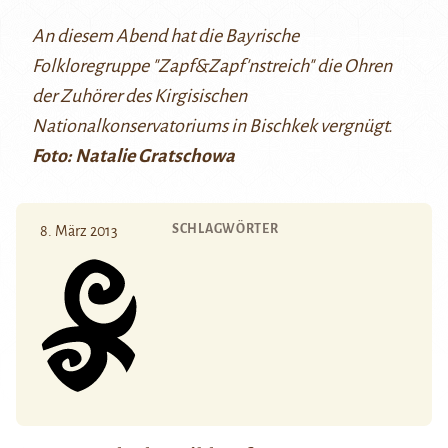
An diesem Abend hat die Bayrische
Folkloregruppe "Zapf&Zapf'nstreich" die Ohren
der Zuhörer des Kirgisischen
Nationalkonservatoriums in Bischkek vergnügt.
Foto: Natalie Gratschowa
SCHLAGWÖRTER
8. März 2013