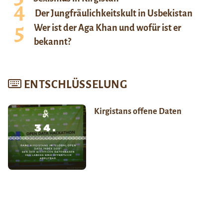
Der Jungfräulichkeitskult in Usbekistan
Wer ist der Aga Khan und wofür ist er
bekannt?
ENTSCHLÜSSELUNG
Kirgistans offene Daten