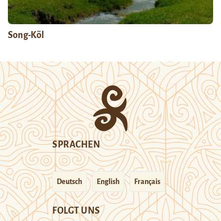
Song-Köl
SPRACHEN
Deutsch
English
Français
FOLGT UNS