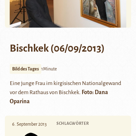
Bischkek (06/09/2013)
Bild des Tages
1Minute
Eine junge Frau im kirgisischen Nationalgewand
vor dem Rathaus von Bischkek.
Foto: Dana
Oparina
SCHLAGWÖRTER
6. September 2013