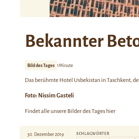
Bekannter Bet
Bild des Tages
1Minute
Das berühmte Hotel Usbekistan in
Taschkent
, d
Foto: Nissim Gasteli
Findet alle unsere Bilder des Tages
hier
SCHLAGWÖRTER
30. Dezember 2019