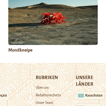
Mondkneipe
RUBRIKEN
UNSERE
LÄNDER
Über uns
Redaktionscharta
nçais
Kasachstan
Unser Team