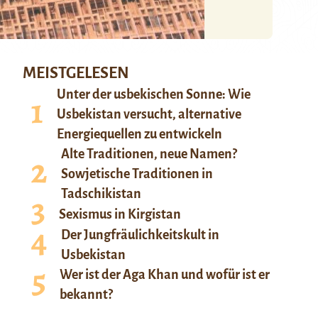
MEISTGELESEN
Unter der usbekischen Sonne: Wie
Usbekistan versucht, alternative
Energiequellen zu entwickeln
Alte Traditionen, neue Namen?
Sowjetische Traditionen in
Tadschikistan
Sexismus in Kirgistan
Der Jungfräulichkeitskult in
Usbekistan
Wer ist der Aga Khan und wofür ist er
bekannt?