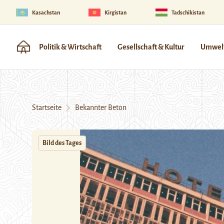
Kasachstan
Kirgistan
Tadschikistan
Politik & Wirtschaft
Gesellschaft & Kultur
Umwelt
Startseite
Bekannter Beton
Bild des Tages