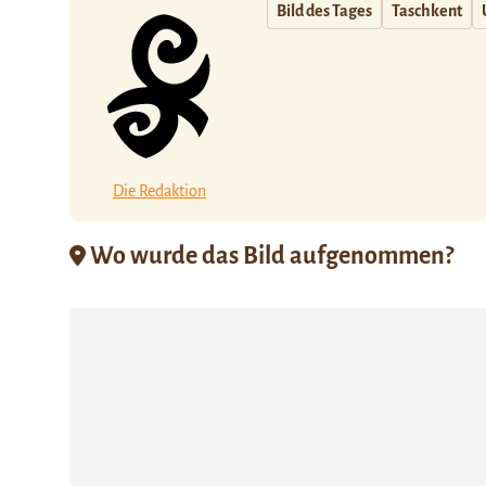
Bild des Tages
Taschkent
Die Redaktion
Wo wurde das Bild aufgenommen?