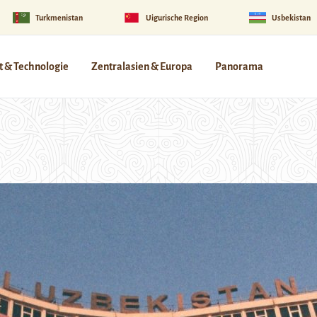
Turkmenistan
Uigurische Region
Usbekistan
 & Technologie
Zentralasien & Europa
Panorama