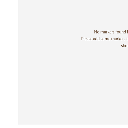
No markers found fo
Please add some markers to
sho