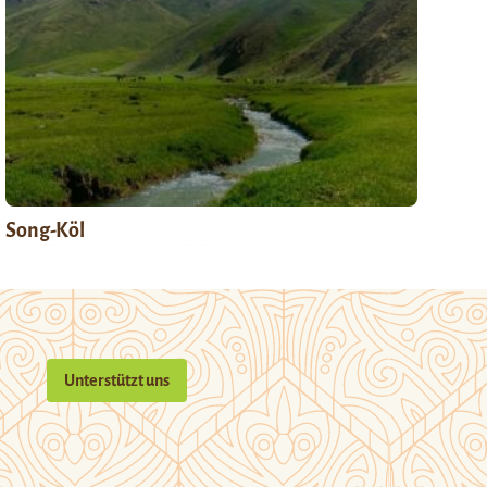
Song-Köl
Unterstützt uns