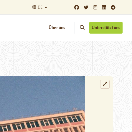
DE
Über uns
Unterstützt uns