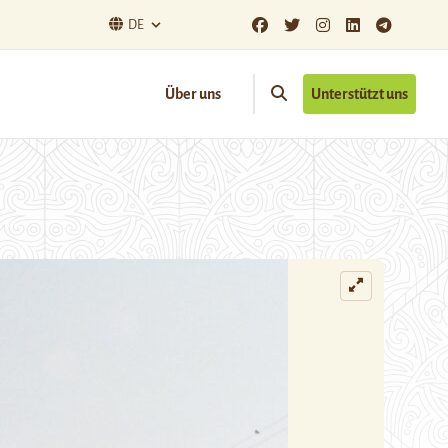
DE
Über uns
Unterstützt uns