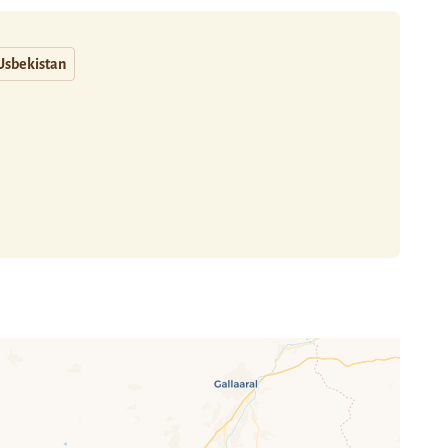
Usbekistan