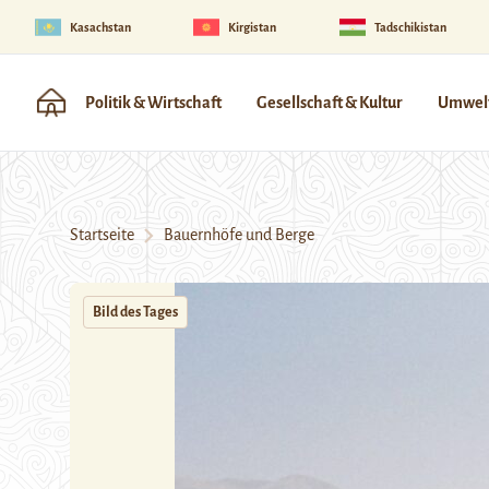
Kasachstan
Kirgistan
Tadschikistan
Politik & Wirtschaft
Gesellschaft & Kultur
Umwelt
Startseite
Bauernhöfe und Berge
Bild des Tages