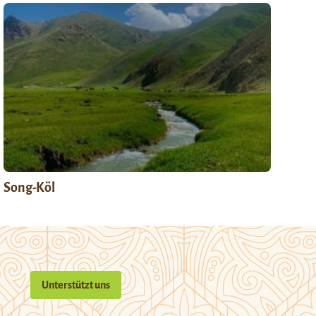
Song-Köl
Unterstützt uns