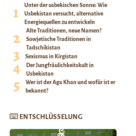
Unter der usbekischen Sonne: Wie
Usbekistan versucht, alternative
Energiequellen zu entwickeln
Alte Traditionen, neue Namen?
Sowjetische Traditionen in
Tadschikistan
Sexismus in Kirgistan
Der Jungfräulichkeitskult in
Usbekistan
Wer ist der Aga Khan und wofür ist er
bekannt?
ENTSCHLÜSSELUNG