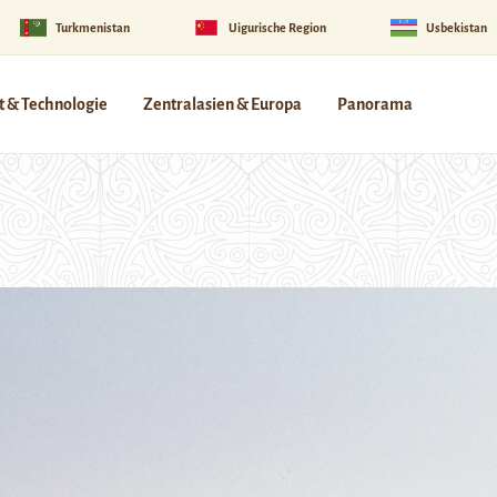
Turkmenistan
Uigurische Region
Usbekistan
 & Technologie
Zentralasien & Europa
Panorama