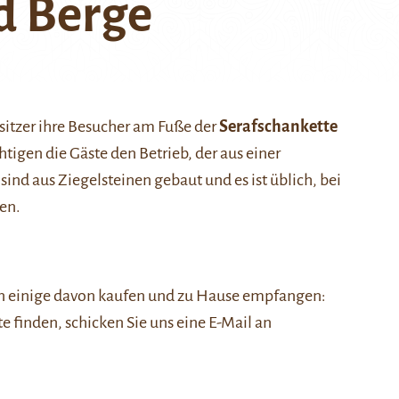
d Berge
sitzer ihre Besucher am Fuße der
Serafschankette
igen die Gäste den Betrieb, der aus einer
d aus Ziegelsteinen gebaut und es ist üblich, bei
en.
nen einige davon kaufen und zu Hause empfangen:
ste finden, schicken Sie uns eine E-Mail an