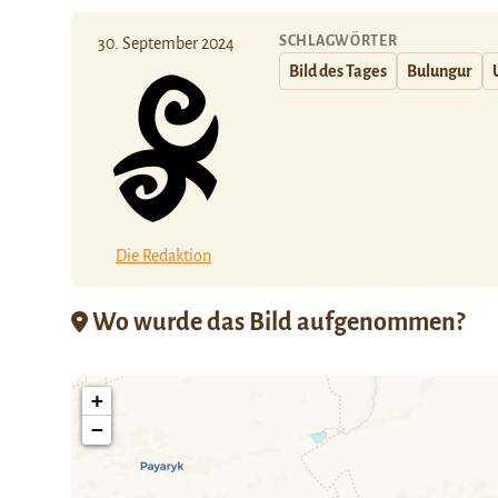
SCHLAGWÖRTER
30. September 2024
Bild des Tages
Bulungur
Die Redaktion
Wo wurde das Bild aufgenommen?
+
−