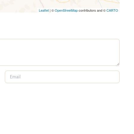
Leaflet
| ©
OpenStreetMap
contributors and ©
CARTO