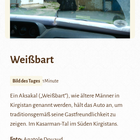
Weißbart
Bild des Tages
1Minute
Ein Aksakal („Weißbart“), wie ältere Männer in
Kirgistan genannt werden, hält das Auto an, um
traditionsgemäß seine Gastfreundlichkeit zu
zeigen. Im Kasarman-Tal im Süden Kirgistans.
Foto:
Anatole Douaud