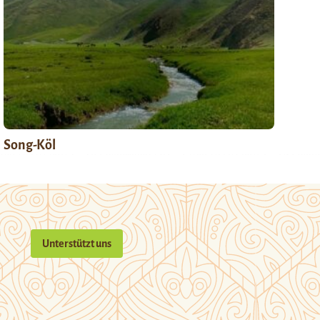
Song-Köl
Unterstützt uns