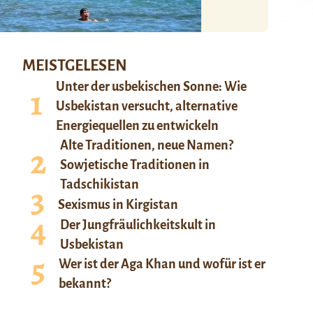
MEISTGELESEN
Unter der usbekischen Sonne: Wie
Usbekistan versucht, alternative
Energiequellen zu entwickeln
Alte Traditionen, neue Namen?
Sowjetische Traditionen in
Tadschikistan
Sexismus in Kirgistan
Der Jungfräulichkeitskult in
Usbekistan
Wer ist der Aga Khan und wofür ist er
bekannt?