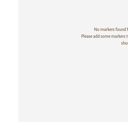
No markers found fo
Please add some markers to
sho