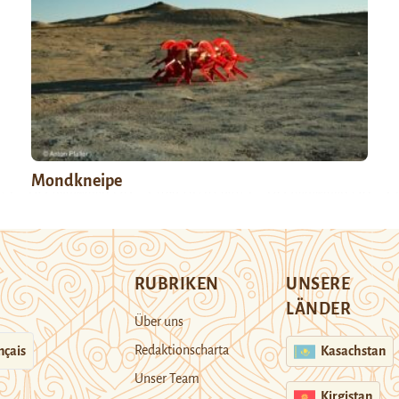
Mondkneipe
RUBRIKEN
UNSERE
LÄNDER
Über uns
Redaktionscharta
nçais
Kasachstan
Unser Team
Kirgistan