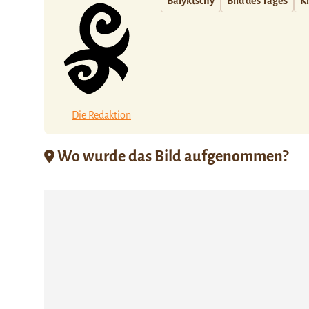
Balyktschy
Bild des Tages
Ki
Die Redaktion
Wo wurde das Bild aufgenommen?