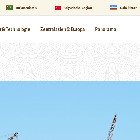
Turkmenistan
Uigurische Region
Usbekistan
 & Technologie
Zentralasien & Europa
Panorama