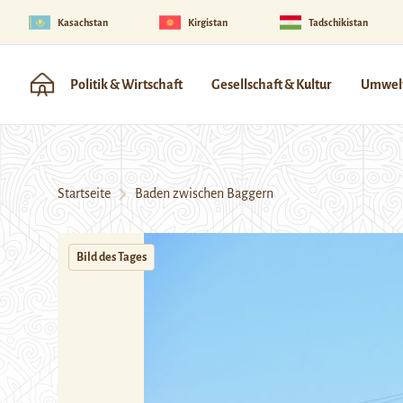
Kasachstan
Kirgistan
Tadschikistan
Politik & Wirtschaft
Gesellschaft & Kultur
Umwelt
Startseite
Baden zwischen Baggern
Bild des Tages