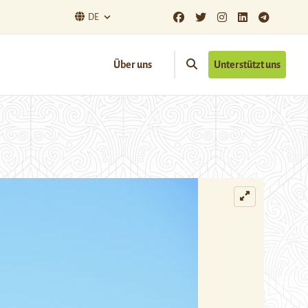
DE
Über uns
Unterstützt uns