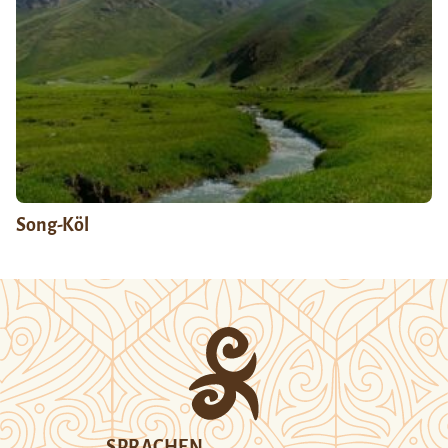
Song-Köl
SPRACHEN