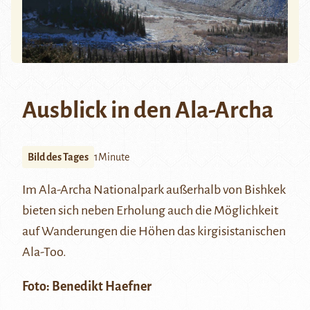
Ausblick in den Ala-Archa
Bild des Tages
1Minute
Im
Ala-Archa Nationalpark
außerhalb von Bishkek
bieten sich neben Erholung auch die Möglichkeit
auf Wanderungen die Höhen das kirgisistanischen
Ala-Too
.
Foto:
Benedikt Haefner