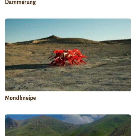
Dämmerung
Mondkneipe