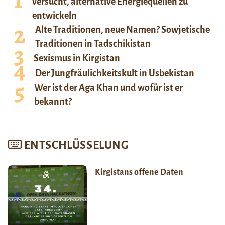
versucht, alternative Energiequellen zu
entwickeln
Alte Traditionen, neue Namen? Sowjetische
Traditionen in Tadschikistan
Sexismus in Kirgistan
Der Jungfräulichkeitskult in Usbekistan
Wer ist der Aga Khan und wofür ist er
bekannt?
ENTSCHLÜSSELUNG
Kirgistans offene Daten