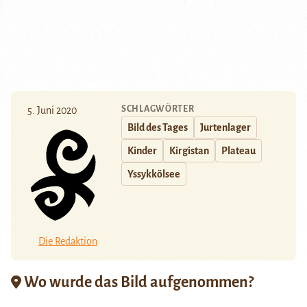
SCHLAGWÖRTER
5. Juni 2020
Bild des Tages
Jurtenlager
Kinder
Kirgistan
Plateau
Yssykkölsee
Die Redaktion
Wo wurde das Bild aufgenommen?