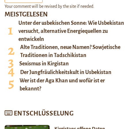
Your comment will be revised by the site if needed.
MEISTGELESEN
Unter der usbekischen Sonne: Wie Usbekistan
versucht, alternative Energiequellen zu
entwickeln
Alte Traditionen, neue Namen? Sowjetische
Traditionen in Tadschikistan
Sexismus in Kirgistan
Der Jungfräulichkeitskult in Usbekistan
Wer ist der Aga Khan und wofür ist er
bekannt?
ENTSCHLÜSSELUNG
Kirgistans offene Daten