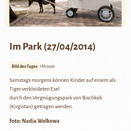
Im Park (27/04/2014)
Bild des Tages
1Minute
Samstags morgens können Kinder auf einem als
Tiger verkleideten Esel
durch den Vergnügungspark von Bischkek
(Kirgistan) getragen werden.
Foto: Nadia Wolkowa