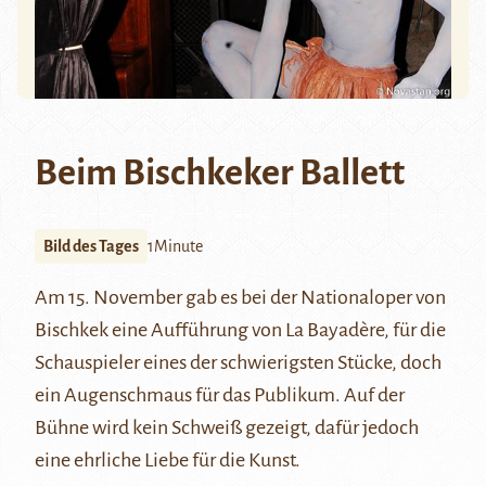
Beim Bischkeker Ballett
Bild des Tages
1Minute
Am 15. November gab es bei der Nationaloper von
Bischkek eine Aufführung von La Bayadère, für die
Schauspieler eines der schwierigsten Stücke, doch
ein Augenschmaus für das Publikum. Auf der
Bühne wird kein Schweiß gezeigt, dafür jedoch
eine ehrliche Liebe für die Kunst.