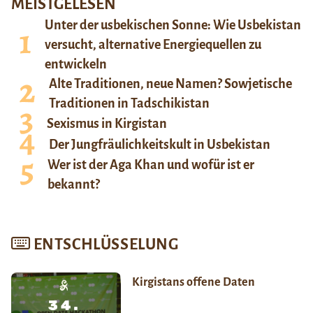
MEISTGELESEN
Unter der usbekischen Sonne: Wie Usbekistan
versucht, alternative Energiequellen zu
entwickeln
Alte Traditionen, neue Namen? Sowjetische
Traditionen in Tadschikistan
Sexismus in Kirgistan
Der Jungfräulichkeitskult in Usbekistan
Wer ist der Aga Khan und wofür ist er
bekannt?
ENTSCHLÜSSELUNG
Kirgistans offene Daten