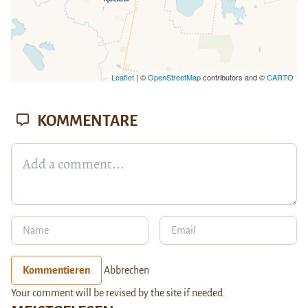
Leaflet
| ©
OpenStreetMap
contributors and ©
CARTO
KOMMENTARE
Kommentieren
Abbrechen
Your comment will be revised by the site if needed.