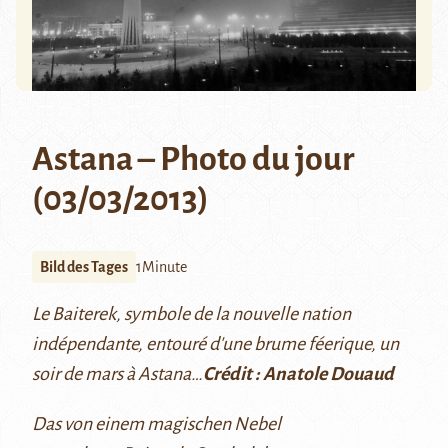
Astana – Photo du jour
(03/03/2013)
Bild des Tages
1Minute
Le Baiterek, symbole de la nouvelle nation
indépendante, entouré d'une brume féerique, un
soir de mars à Astana…
Crédit : Anatole Douaud
Das von einem magischen Nebel